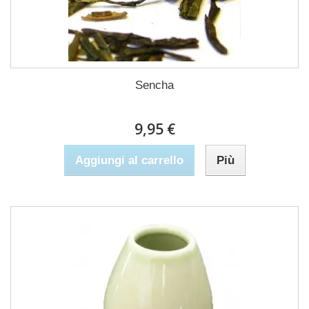
Sencha
9,95 €
Aggiungi al carrello
Più