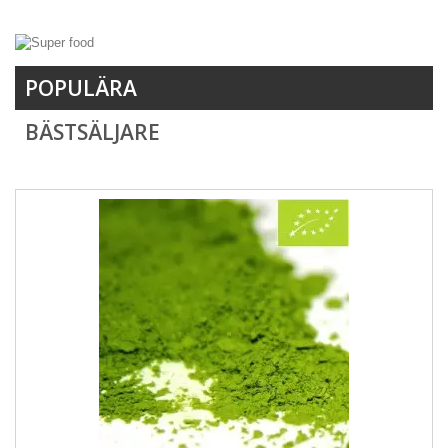
POPULÄRA
BÄSTSÄLJARE