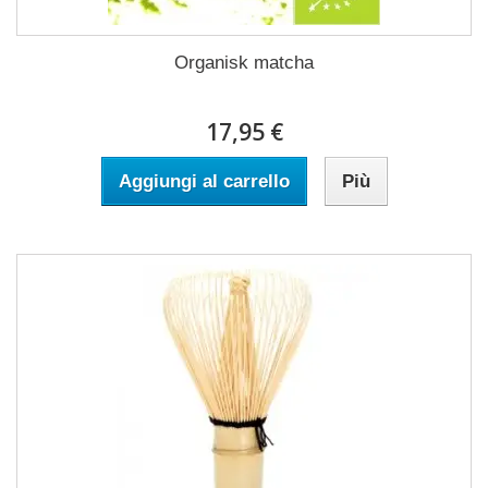
Organisk matcha
17,95 €
Aggiungi al carrello
Più