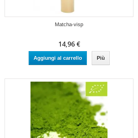
Matcha-visp
14,96 €
Aggiungi al carrello
Più