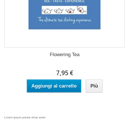
Flowering Tea
7,95 €
Aggiungi al carrello
Più
Lorem ipsum presta shop amet