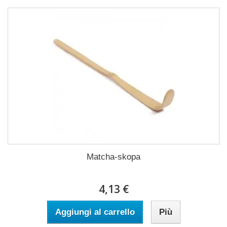
Matcha-skopa
4,13 €
Aggiungi al carrello
Più