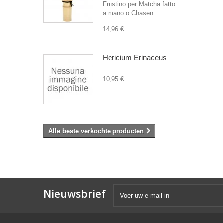
Frustino per Matcha fatto
a mano o Chasen.
14,96 €
Hericium Erinaceus
10,95 €
Alle beste verkochte producten
Nieuwsbrief