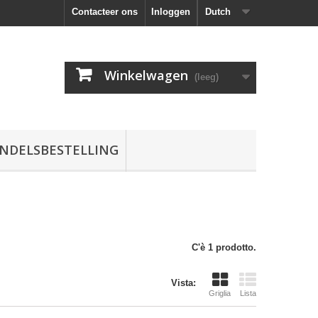
Contacteer ons
Inloggen
Dutch
Winkelwagen
(leeg)
NDELSBESTELLING
C'è 1 prodotto.
Vista:
Griglia
Lista