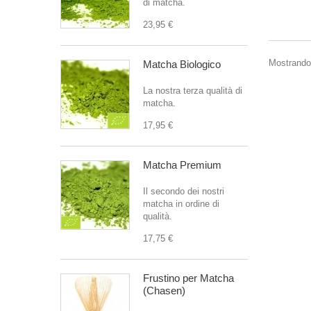
di matcha.
23,95 €
Mostrando 
Matcha Biologico
La nostra terza qualità di
matcha.
17,95 €
Matcha Premium
Il secondo dei nostri
matcha in ordine di
qualità.
17,75 €
Frustino per Matcha
(Chasen)