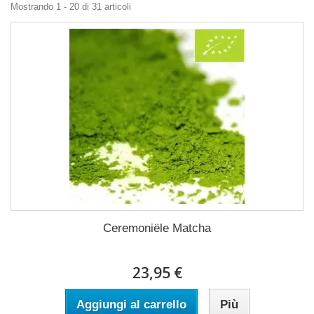
Mostrando 1 - 20 di 31 articoli
Ceremoniële Matcha
23,95 €
Aggiungi al carrello
Più