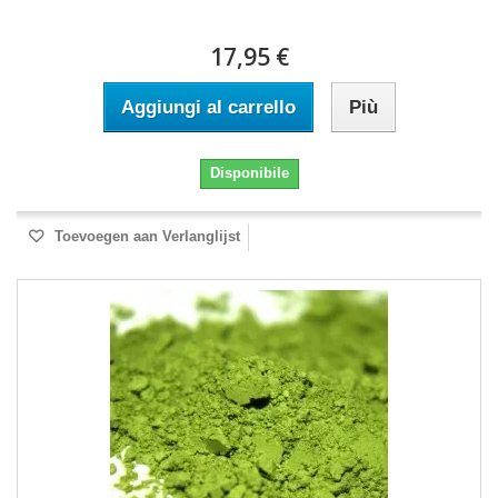
17,95 €
Aggiungi al carrello
Più
Disponibile
Toevoegen aan Verlanglijst