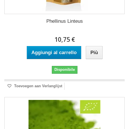
Phellinus Linteus
10,75 €
Aggiungi al carrello
Più
Disponibile
Toevoegen aan Verlanglijst