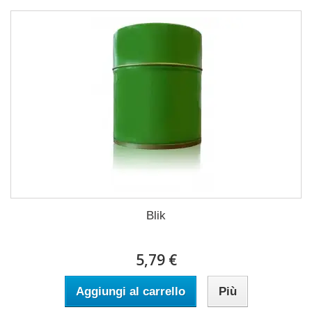
Blik
5,79 €
Aggiungi al carrello
Più