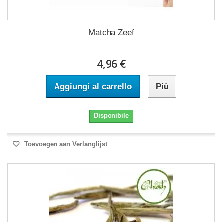
Matcha Zeef
4,96 €
Aggiungi al carrello
Più
Disponibile
Toevoegen aan Verlanglijst