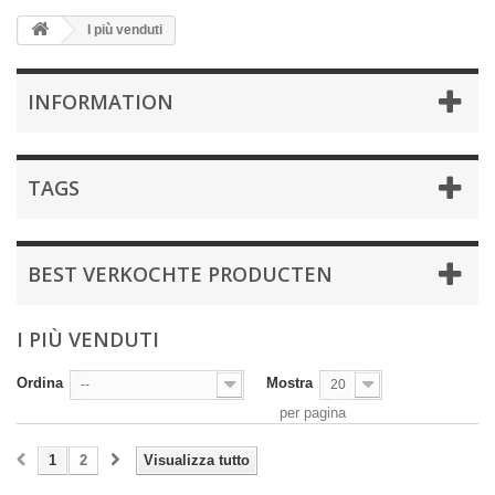
I più venduti
INFORMATION
TAGS
BEST VERKOCHTE PRODUCTEN
I PIÙ VENDUTI
Ordina
Mostra
--
20
per pagina
1
2
Visualizza tutto