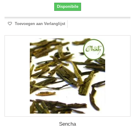
Disponibile
Toevoegen aan Verlanglijst
Sencha