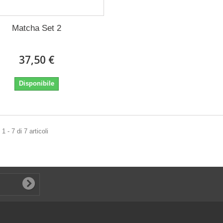
Matcha Set 2
37,50 €
Disponibile
 - 7 di 7 articoli