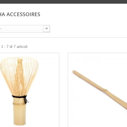
A ACCESSOIRES
--
 - 7 di 7 articoli