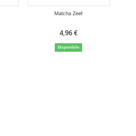
Matcha Zeef
4,96 €
Disponibile