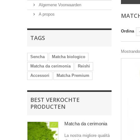
Algemene Voorwaarden
A propos
MATCH
Ordina
TAGS
Mostrando 1
Sencha
Matcha biologico
Matcha da cerimonia
Reishi
Accessori
Matcha Premium
BEST VERKOCHTE
PRODUCTEN
Matcha da cerimonia
La nostra migliore qualità