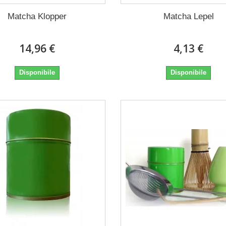
Matcha Klopper
Matcha Lepel
14,96 €
4,13 €
Disponibile
Disponibile