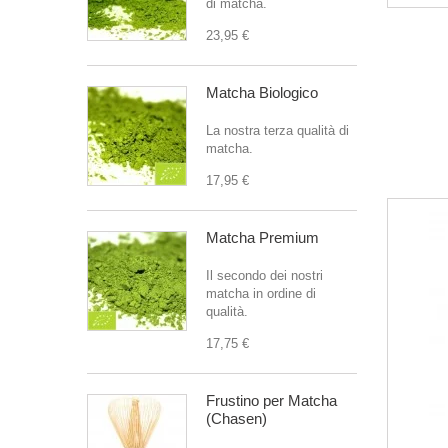
di matcha.
23,95 €
Matcha Biologico
La nostra terza qualità di
matcha.
17,95 €
Matcha Premium
Il secondo dei nostri
matcha in ordine di
qualità.
17,75 €
Frustino per Matcha
(Chasen)