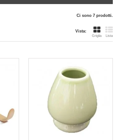
Ci sono 7 prodotti.
Vista:
Griglia
Lista