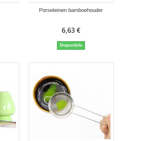
Porseleinen bamboehouder
6,63 €
Disponibile