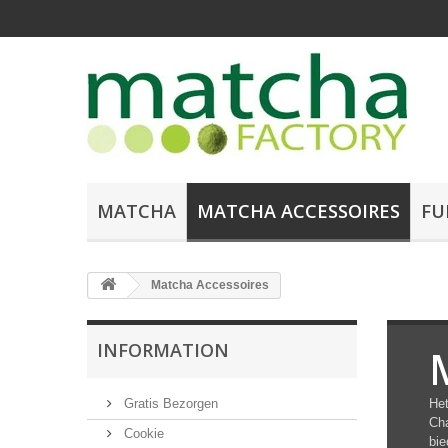
MATCHA
MATCHA ACCESSOIRES
FU
Matcha Accessoires
INFORMATION
Gratis Bezorgen
Het
Cha
Cookie
bi