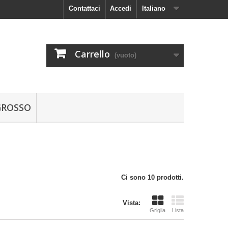
Contattaci
Accedi
Italiano
Carrello
(vuoto)
GROSSO
Ci sono 10 prodotti.
Vista:
Griglia
Lista