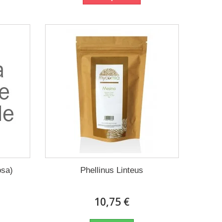
osa)
Phellinus Linteus
10,75 €