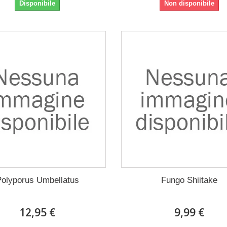
Disponibile
Non disponibile
Polyporus Umbellatus
Fungo Shiitake
12,95 €
9,99 €