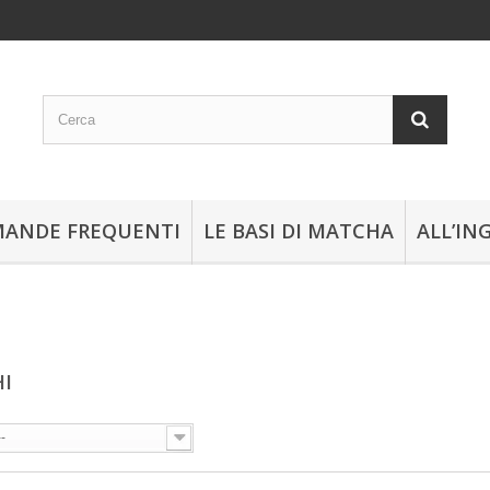
ANDE FREQUENTI
LE BASI DI MATCHA
ALL’IN
HI
--