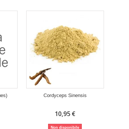
ues)
Cordyceps Sinensis
10,95 €
Non disponibile