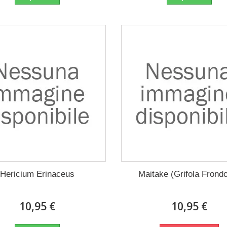
Hericium Erinaceus
Maitake (Grifola Frond
10,95 €
10,95 €