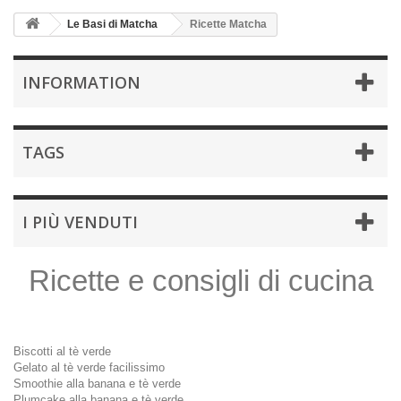
Le Basi di Matcha
Ricette Matcha
INFORMATION
TAGS
I PIÙ VENDUTI
Ricette e consigli di cucina
Biscotti al tè verde
Gelato al tè verde facilissimo
Smoothie alla banana e tè verde
Plumcake alla banana e tè verde