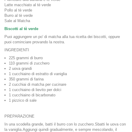
Latte macchiato al tè verde
Pollo al tè verde
Burro al tè verde
Sale al Matcha
Biscotti al tè verde
Puoi aggiungere un po' di matcha alla tua ricetta dei biscotti, oppure
puoi cominciare provando la nostra.
INGREDIENTI
225 grammi di burro
110 grammi di zucchero
2 uova grandi
1 cucchiaino di estratto di vaniglia
350 grammi di farina
2 cucchiai di matcha per cucinare
1 cucchiaino di lievito per dolci
1 cucchiaino di bicarbonato
1 pizzico di sale
PREPARAZIONE
In una scodella grande, batti il burro con lo zucchero.Sbatti le uova con
la vaniglia.Aggiungi quindi gradualmente, e sempre mescolando, il