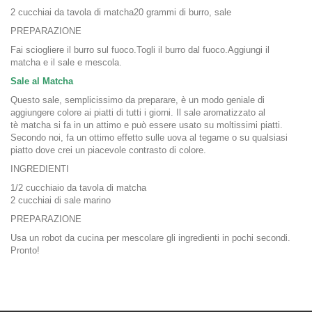
2 cucchiai da tavola di matcha20 grammi di burro, sale
PREPARAZIONE
Fai sciogliere il burro sul fuoco.Togli il burro dal fuoco.Aggiungi il
matcha e il sale e mescola.
Sale al Matcha
Questo sale, semplicissimo da preparare, è un modo geniale di
aggiungere colore ai piatti di tutti i giorni. Il sale aromatizzato al
tè matcha si fa in un attimo e può essere usato su moltissimi piatti.
Secondo noi, fa un ottimo effetto sulle uova al tegame o su qualsiasi
piatto dove crei un piacevole contrasto di colore.
INGREDIENTI
1/2 cucchiaio da tavola di matcha
2 cucchiai di sale marino
PREPARAZIONE
Usa un robot da cucina per mescolare gli ingredienti in pochi secondi.
Pronto!