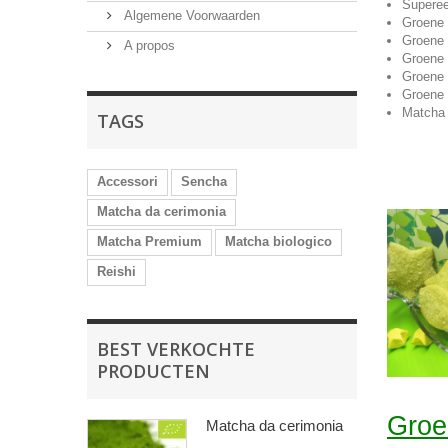
Superee
Algemene Voorwaarden
Groene
Groene
A propos
Groene 
Groene 
Groene 
Matcha
TAGS
Accessori
Sencha
Matcha da cerimonia
Matcha Premium
Matcha biologico
Reishi
BEST VERKOCHTE
PRODUCTEN
Groe
Matcha da cerimonia