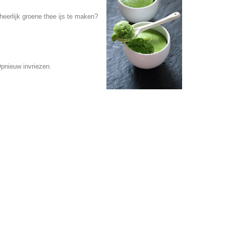
eerlijk groene thee ijs te maken?
Opnieuw invriezen.