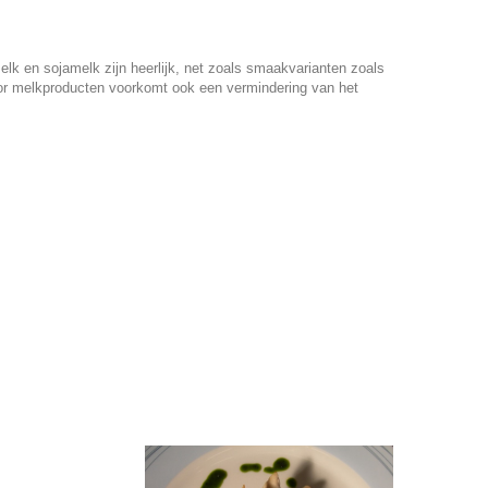
lk en sojamelk zijn heerlijk, net zoals smaakvarianten zoals
voor melkproducten voorkomt ook een vermindering van het