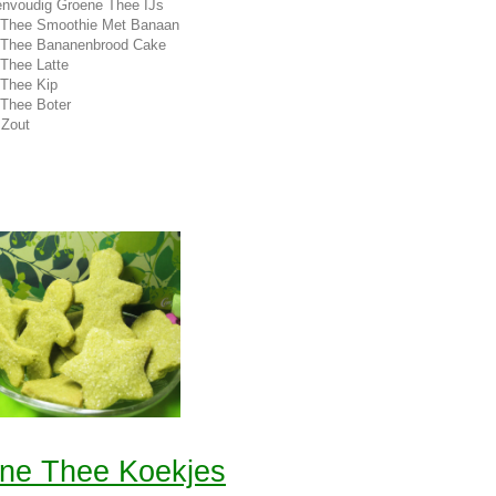
nvoudig Groene Thee IJs
 Thee Smoothie Met Banaan
 Thee Bananenbrood Cake
Thee Latte
Thee Kip
Thee Boter
 Zout
ne Thee Koekjes