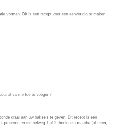
atie vormen. Dit is een recept voor een eenvoudig te maken
la of vanille toe te voegen?
nde draai aan uw baksels te geven. Dit recept is een
pt proberen en simpelweg 1 of 2 theelepels matcha (of meer,