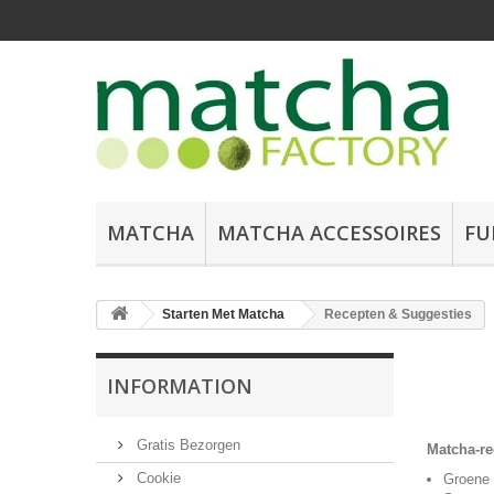
MATCHA
MATCHA ACCESSOIRES
FU
Starten Met Matcha
Recepten & Suggesties
INFORMATION
Gratis Bezorgen
Matcha-re
Cookie
Groene