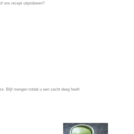
f ons recept uitproberen?
e. Blijf mengen totdat u een zacht deeg heeft.