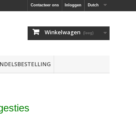
Contacteer ons
Inloggen
Dutch
Winkelwagen
(leeg)
NDELSBESTELLING
esties