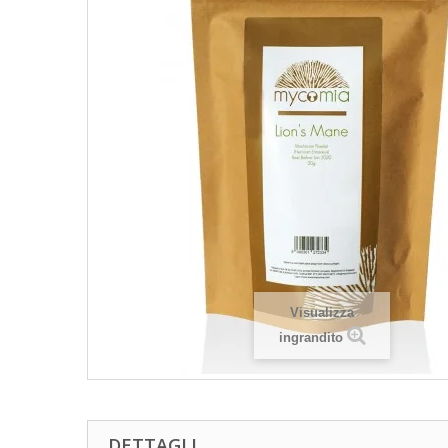
Visualizza
ingrandito
DETTAGLI