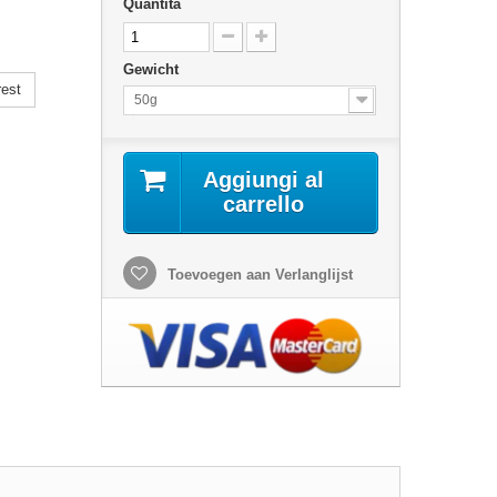
Quantità
Gewicht
rest
50g
Aggiungi al
carrello
Toevoegen aan Verlanglijst