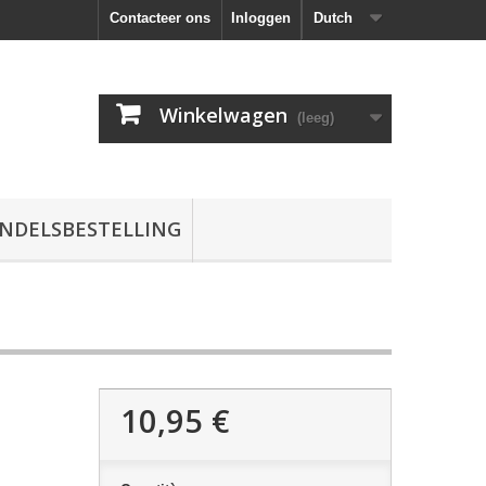
Contacteer ons
Inloggen
Dutch
Winkelwagen
(leeg)
NDELSBESTELLING
10,95 €