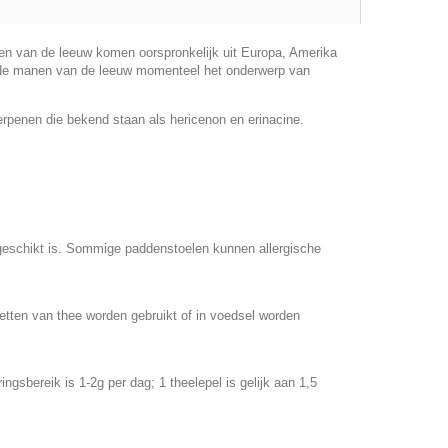
en van de leeuw komen oorspronkelijk uit Europa, Amerika
n de manen van de leeuw momenteel het onderwerp van
erpenen die bekend staan als hericenon en erinacine.
 geschikt is. Sommige paddenstoelen kunnen allergische
tten van thee worden gebruikt of in voedsel worden
sbereik is 1-2g per dag; 1 theelepel is gelijk aan 1,5