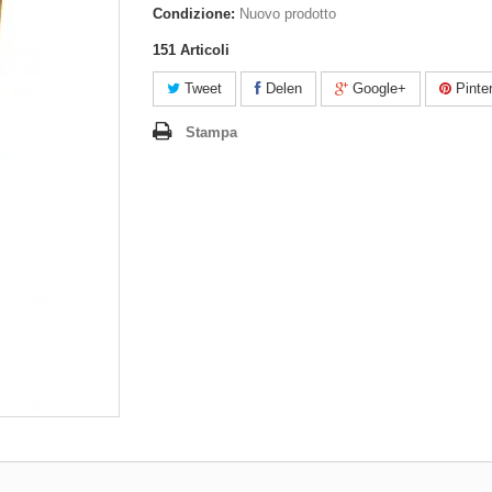
Condizione:
Nuovo prodotto
151
Articoli
Tweet
Delen
Google+
Pinte
Stampa