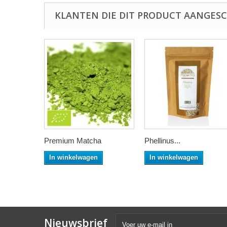
KLANTEN DIE DIT PRODUCT AANGESC
Premium Matcha
Phellinus...
In winkelwagen
In winkelwagen
Nieuwsbrief