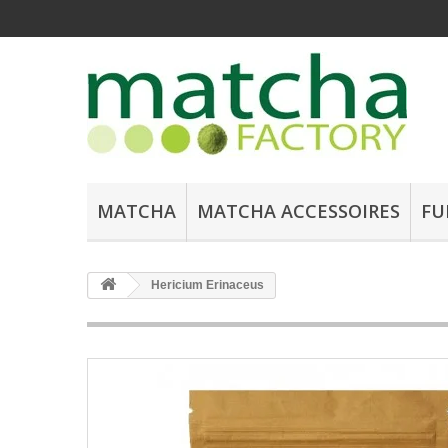
MATCHA
MATCHA ACCESSOIRES
FU
Hericium Erinaceus