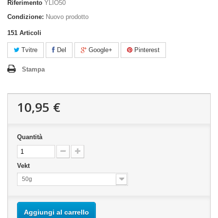
Riferimento
YLIO50
Condizione:
Nuovo prodotto
151
Articoli
Tvitre
Del
Google+
Pinterest
Stampa
10,95 €
Quantità
Vekt
50g
Aggiungi al carrello