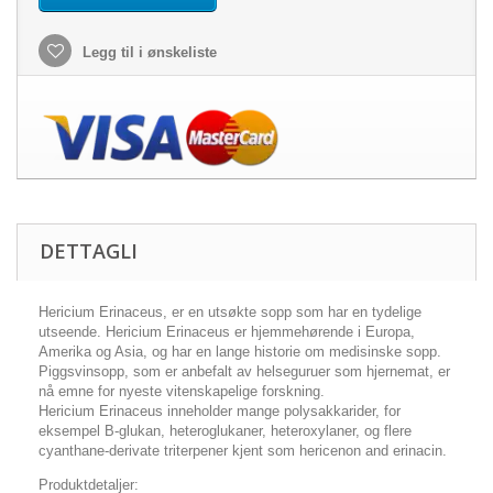
Legg til i ønskeliste
DETTAGLI
Hericium Erinaceus, er en utsøkte sopp som har en tydelige
utseende. Hericium Erinaceus er hjemmehørende i Europa,
Amerika og Asia, og har en lange historie om medisinske sopp.
Piggsvinsopp, som er anbefalt av helseguruer som hjernemat, er
nå emne for nyeste vitenskapelige forskning.
Hericium Erinaceus inneholder mange polysakkarider, for
eksempel B-glukan, heteroglukaner, heteroxylaner, og flere
cyanthane-derivate triterpener kjent som hericenon and erinacin.
Produktdetaljer: