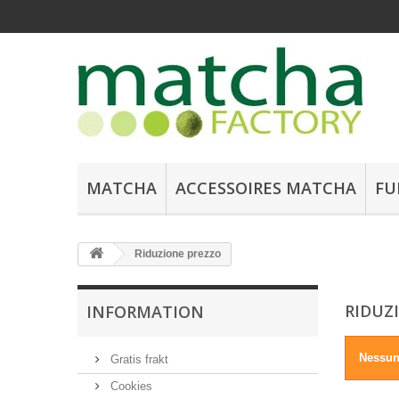
MATCHA
ACCESSOIRES MATCHA
FU
Riduzione prezzo
RIDUZ
INFORMATION
Nessun
Gratis frakt
Cookies