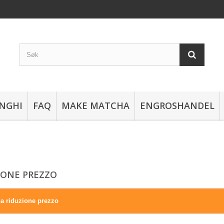
NGHI
FAQ
MAKE MATCHA
ENGROSHANDEL
IONE PREZZO
a riduzione prezzo