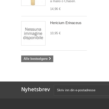
a mano o Chasen.
14,96 €
Hericium Erinaceus
10,95 €
Alle bestselgere
Nyhetsbrev