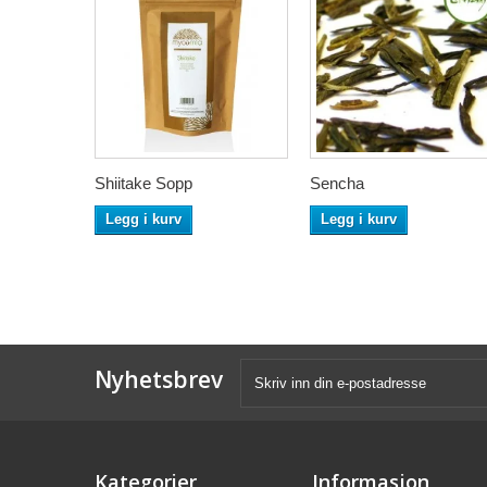
Shiitake Sopp
Sencha
Legg i kurv
Legg i kurv
Nyhetsbrev
Kategorier
Informasjon