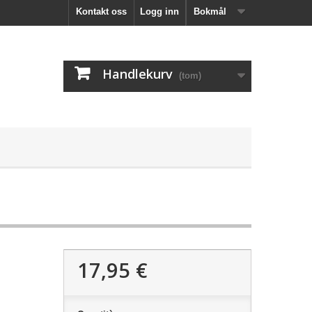
Kontakt oss
Logg inn
Bokmål
Handlekurv
(tom)
17,95 €