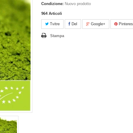
Condizione:
Nuovo prodotto
964
Articoli
Tvitre
Del
Google+
Pinteres
Stampa