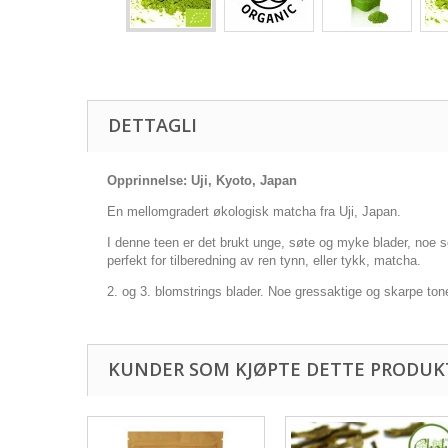
DETTAGLI
Opprinnelse: Uji, Kyoto, Japan
En mellomgradert økologisk matcha fra Uji, Japan.
I denne teen er det brukt unge, søte og myke blader, noe s
perfekt for tilberedning av ren tynn, eller tykk, matcha.
2. og 3. blomstrings blader. Noe gressaktige og skarpe tone
KUNDER SOM KJØPTE DETTE PRODUKT