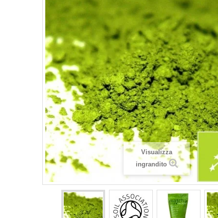
Visualizza
ingrandito