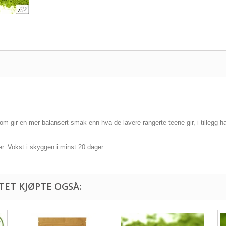
om gir en mer balansert smak enn hva de lavere rangerte teene gir, i tillegg h
r. Vokst i skyggen i minst 20 dager.
ET KJØPTE OGSÅ: