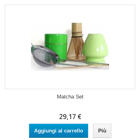
Matcha Set
29,17 €
Aggiungi al carrello
Più