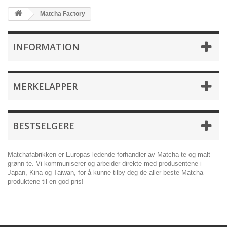
Matcha Factory
INFORMATION
MERKELAPPER
BESTSELGERE
Matchafabrikken er Europas ledende forhandler av Matcha-te og malt
grønn te. Vi kommuniserer og arbeider direkte med produsentene i
Japan, Kina og Taiwan, for å kunne tilby deg de aller beste Matcha-
produktene til en god pris!