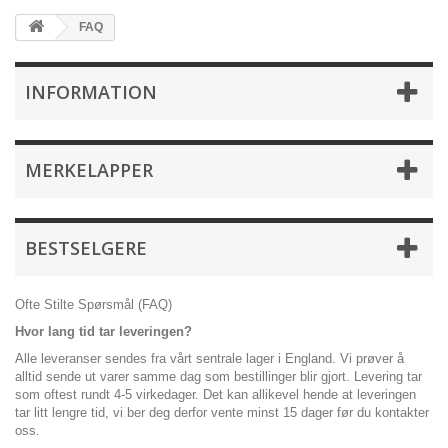
FAQ
INFORMATION
MERKELAPPER
BESTSELGERE
Ofte Stilte Spørsmål (FAQ)
Hvor lang tid tar leveringen?
Alle leveranser sendes fra vårt sentrale lager i England. Vi prøver å
alltid sende ut varer samme dag som bestillinger blir gjort. Levering tar
som oftest rundt 4-5 virkedager. Det kan allikevel hende at leveringen
tar litt lengre tid, vi ber deg derfor vente minst 15 dager før du kontakter
oss.