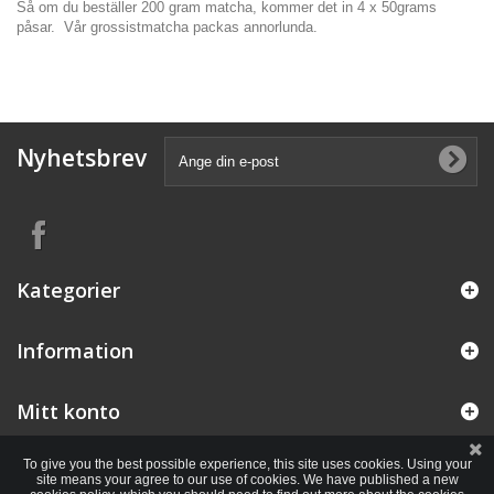
Så om du beställer 200 gram matcha, kommer det in 4 x 50grams
påsar. Vår grossistmatcha packas annorlunda.
Nyhetsbrev
Kategorier
Information
Mitt konto
To give you the best possible experience, this site uses cookies. Using your
site means your agree to our use of cookies. We have published a new