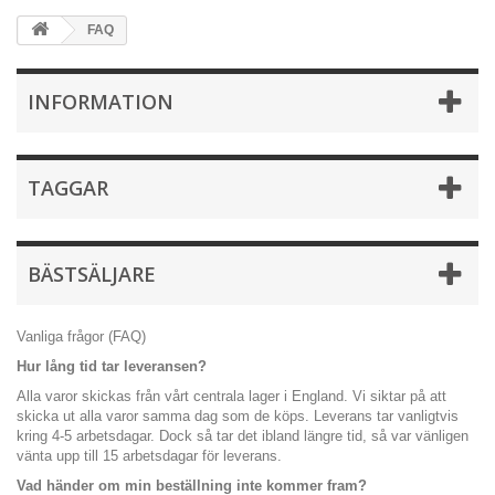
FAQ
INFORMATION
TAGGAR
BÄSTSÄLJARE
Vanliga frågor (FAQ)
Hur lång tid tar leveransen?
Alla varor skickas från vårt centrala lager i England. Vi siktar på att
skicka ut alla varor samma dag som de köps. Leverans tar vanligtvis
kring 4-5 arbetsdagar. Dock så tar det ibland längre tid, så var vänligen
vänta upp till 15 arbetsdagar för leverans.
Vad händer om min beställning inte kommer fram?