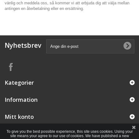
vänlig och meddela oss, så kommer vi att erbjuda dig att välja mellan
antingen en återbetalning eller en ersättning.
Nyhetsbrev
Kategorier
Information
Mitt konto
To give you the best possible experience, this site uses cookies. Using your
site means your agree to our use of cookies. We have published a new