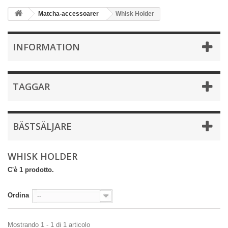
Matcha-accessoarer
Whisk Holder
INFORMATION
TAGGAR
BÄSTSÄLJARE
WHISK HOLDER
C'è 1 prodotto.
Ordina
--
Mostrando 1 - 1 di 1 articolo