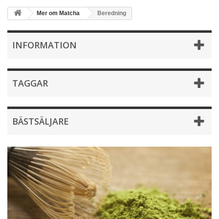
Mer om Matcha
Beredning
INFORMATION
TAGGAR
BÄSTSÄLJARE