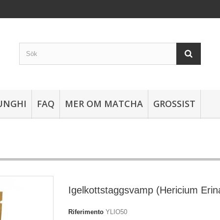
UNGHI
FAQ
MER OM MATCHA
GROSSIST
Igelkottstaggsvamp (Hericium Erin
Riferimento
YLIO50