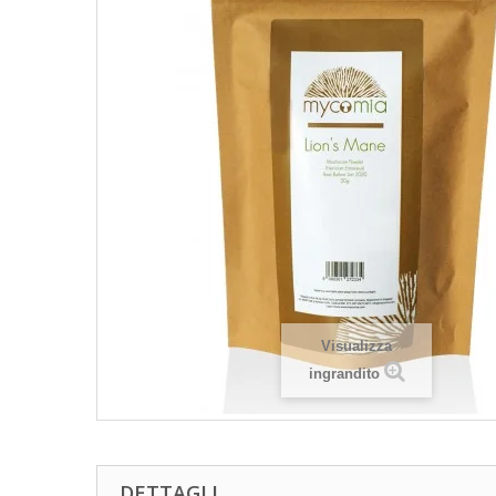
Visualizza
ingrandito
DETTAGLI