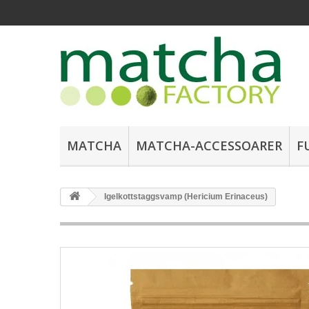
MATCHA
MATCHA-ACCESSOARER
F
Igelkottstaggsvamp (Hericium Erinaceus)