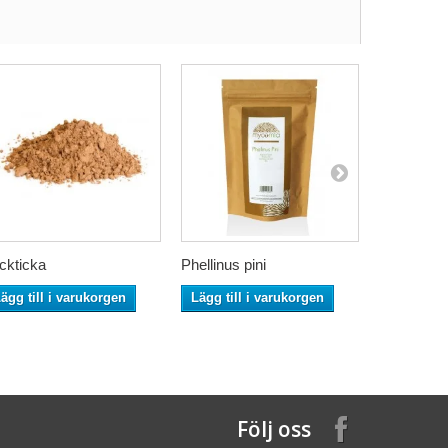
ckticka
Phellinus pini
Matcha-vi
ägg till i varukorgen
Lägg till i varukorgen
Lägg till
Följ oss