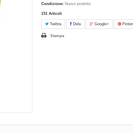
Condizione:
Nuovo prodotto
151
Articoli
Twittra
Dela
Google+
Pinter
Stampa