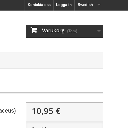
Kontakta oss
Logga in
Swedish
Varukorg
(Tom)
10,95 €
aceus)