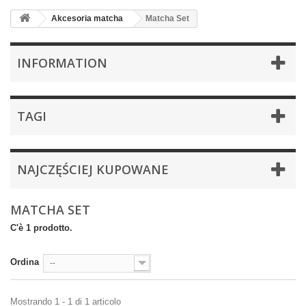
Akcesoria matcha
Matcha Set
INFORMATION
TAGI
NAJCZĘŚCIEJ KUPOWANE
MATCHA SET
C'è 1 prodotto.
Ordina
--
Mostrando 1 - 1 di 1 articolo