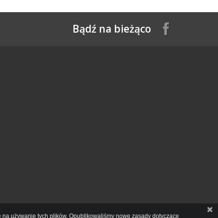
Bądź na bieżąco
odę na używanie tych plików. Opublikowaliśmy nowe zasady dotyczące