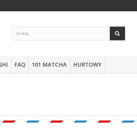
GHI
FAQ
101 MATCHA
HURTOWY