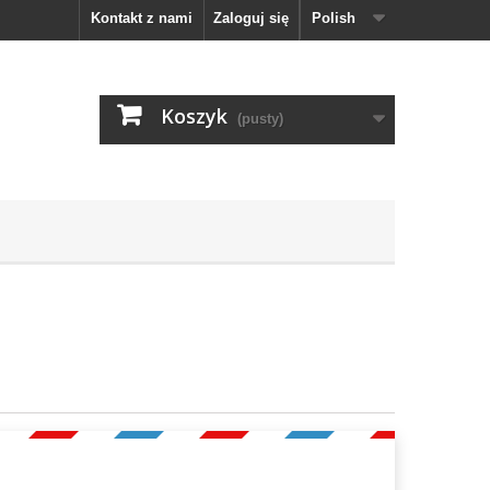
Kontakt z nami
Zaloguj się
Polish
Koszyk
(pusty)