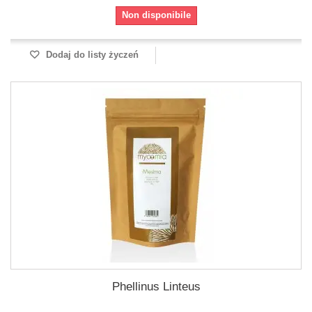
Non disponibile
Dodaj do listy życzeń
Phellinus Linteus