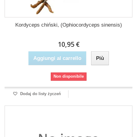
Kordyceps chiński, (Ophiocordyceps sinensis)
10,95 €
Aggiungi al carrello
Più
Non disponibile
Dodaj do listy życzeń