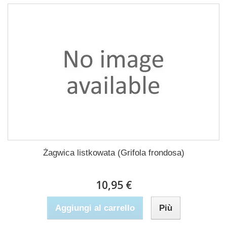
Żagwica listkowata (Grifola frondosa)
10,95 €
Aggiungi al carrello
Più