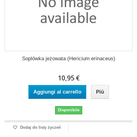
Soplówka jeżowata (Hericium erinaceus)
10,95 €
Aggiungi al carrello
Più
Disponibile
Dodaj do listy życzeń