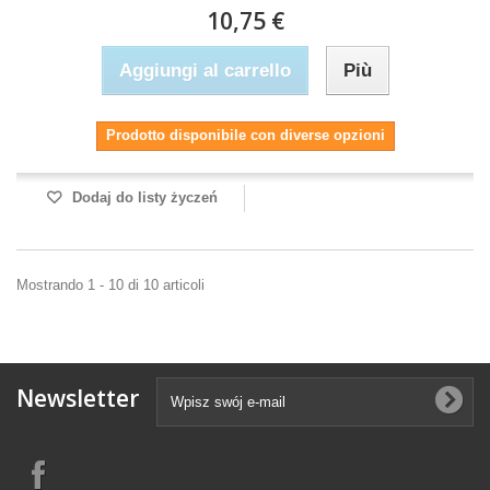
10,75 €
Aggiungi al carrello
Più
Prodotto disponibile con diverse opzioni
Dodaj do listy życzeń
Mostrando 1 - 10 di 10 articoli
Newsletter