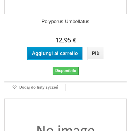
Polyporus Umbellatus
12,95 €
Aggiungi al carrello
Più
Disponibile
Dodaj do listy życzeń