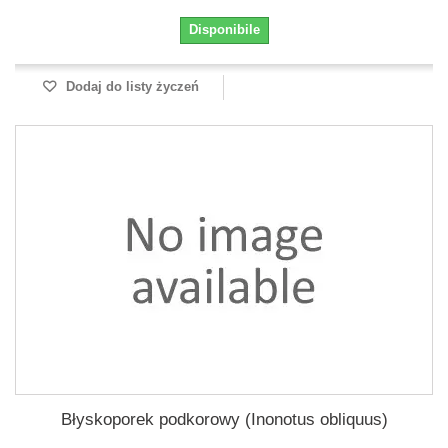
Disponibile
Dodaj do listy życzeń
Błyskoporek podkorowy (Inonotus obliquus)