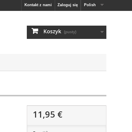
Kontakt z nami
Zaloguj się
Polish
Koszyk
(pusty)
11,95 €