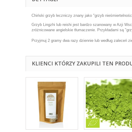
Chiński grzyb leczniczy znany jako "grzyb nieśmiertelnośc
Grzyb Lingzhi lub reishi jest bardzo szanowany w Azji Ws
zróżnicowane angielskie tłumaczenie. Przykładami są "grzy
Przyjmuj 2 gramy dwa razy dziennie lub według zaleceń zi
KLIENCI KTÓRZY ZAKUPILI TEN PROD