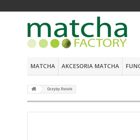
MATCHA
AKCESORIA MATCHA
FUN
Grzyby Reishi