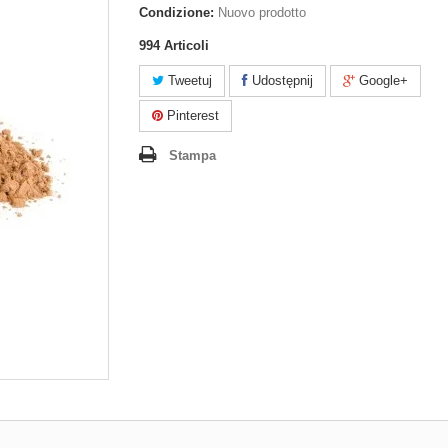
Condizione:
Nuovo prodotto
994
Articoli
Tweetuj
Udostępnij
Google+
Pinterest
Stampa