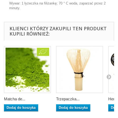
Wywar: 1 łyżeczka na filiżankę; 70 ° C woda, zaparzać przez 2
minuty.
KLIENCI KTÓRZY ZAKUPILI TEN PRODUKT
KUPILI RÓWNIEŻ:
Matcha de...
Trzepaczka...
Herba
Dodaj do koszyka
Dodaj do koszyka
Dod