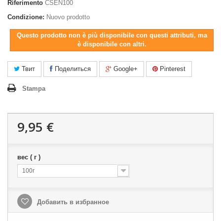
Riferimento
CSEN100
Condizione:
Nuovo prodotto
Questo prodotto non è più disponibile con questi attributi, ma
è disponibile con altri.
Твит
Поделиться
Google+
Pinterest
Stampa
9,95 €
вес ( г )
100r
Добавить в избранное