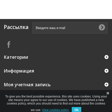
Рассылка
Категории
Информация
Моя учетная запись
To give you the best possible experience, this site uses cookies. Using your
site means your agree to our use of cookies. We have published a new
cookies policy, which you should need to find out more about the cookies
we use.
View cookies policy.
Ok