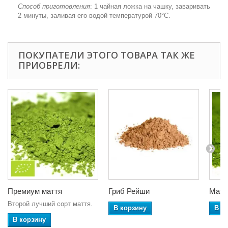
Способ приготовления
: 1 чайная ложка на чашку, заваривать
2 минуты, заливая его водой температурой 70°С.
ПОКУПАТЕЛИ ЭТОГО ТОВАРА ТАК ЖЕ
ПРИОБРЕЛИ:
Премиум маття
Гриб Рейши
Match
Второй лучший сорт маття.
В корзину
В к
В корзину