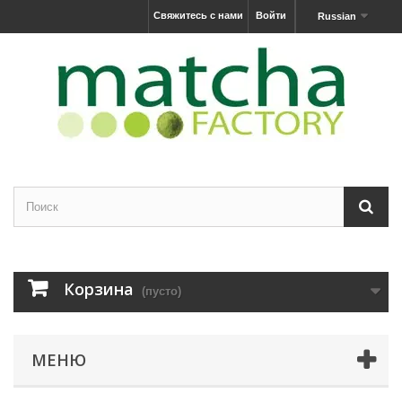
Свяжитесь с нами
Войти
Russian
Корзина
(пусто)
МЕНЮ