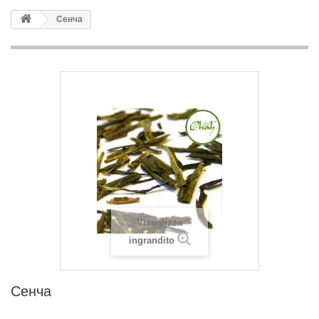
Сенча
Visualizza
ingrandito
Сенча