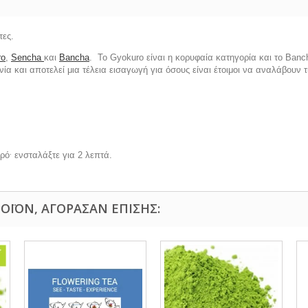
τες.
ro
,
Sencha
και
Bancha
. Το Gyokuro είναι η κορυφαία κατηγορία και το Βanc
ία και αποτελεί μια τέλεια εισαγωγή για όσους είναι έτοιμοι να αναλάβουν τ
.
ρό
ενσταλάξτε για 2 λεπτά.
ΟΪΌΝ, ΑΓΌΡΑΣΑΝ ΕΠΊΣΗΣ: