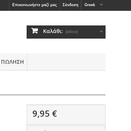
Επικοινωνήστε μαζί μας
Σύνδεση
Greek
Καλάθι:
(άδειο)
 ΠΏΛΗΣΗ
9,95 €