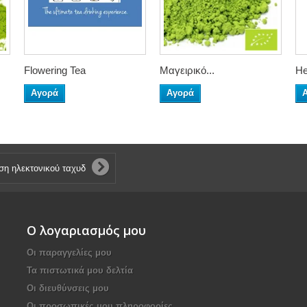
Flowering Tea
Μαγειρικό...
He
Αγορά
Αγορά
Ο λογαριασμός μου
Οι παραγγελίες μου
Τα πιστωτικά μου δελτία
Οι διευθύνσεις μου
Οι προσωπικές μου πληροφορίες