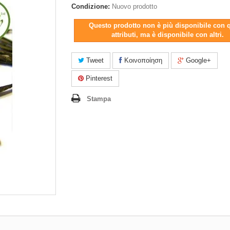
Condizione:
Nuovo prodotto
Questo prodotto non è più disponibile con 
attributi, ma è disponibile con altri.
Tweet
Κοινοποίηση
Google+
Pinterest
Stampa