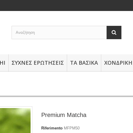
HI
ΣΥΧΝΈΣ ΕΡΩΤΉΣΕΙΣ
ΤΑ ΒΑΣΙΚΆ
ΧΟΝΔΡΙΚΉ
Premium Matcha
Riferimento
MFPM50