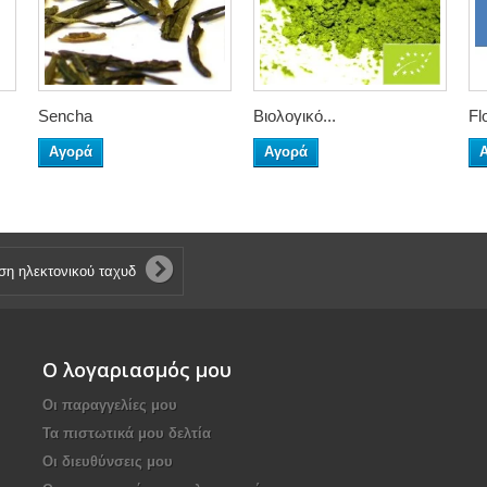
Sencha
Βιολογικό...
Fl
Αγορά
Αγορά
Ο λογαριασμός μου
Οι παραγγελίες μου
Τα πιστωτικά μου δελτία
Οι διευθύνσεις μου