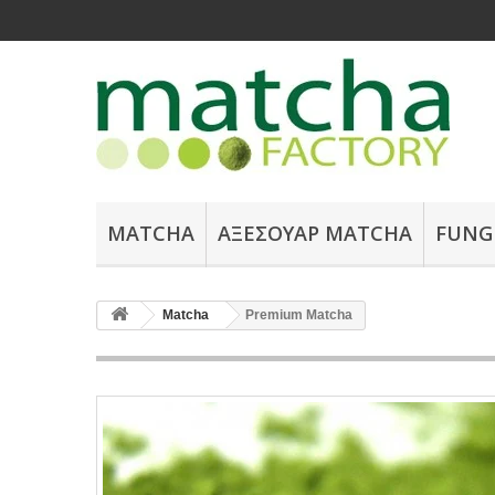
MATCHA
ΑΞΕΣΟΥΆΡ ΜATCHA
FUNG
Matcha
Premium Matcha