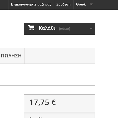
Επικοινωνήστε μαζί μας
Σύνδεση
Greek
Καλάθι:
(άδειο)
 ΠΏΛΗΣΗ
17,75 €