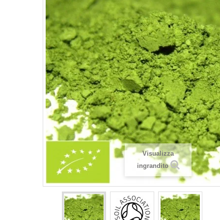
Visualizza
ingrandito