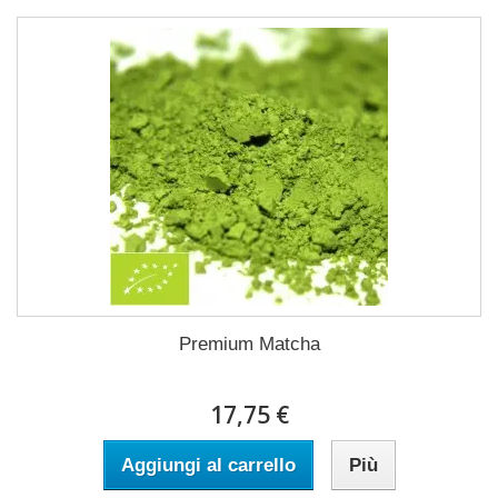
Premium Matcha
17,75 €
Aggiungi al carrello
Più