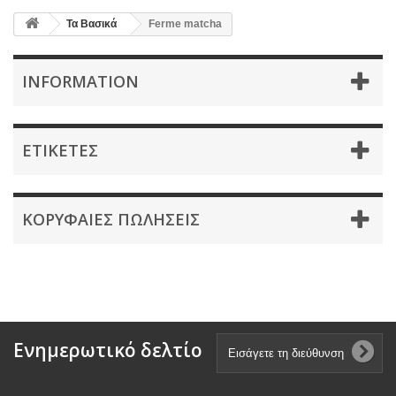
Τα Βασικά
Ferme matcha
INFORMATION
ΕΤΙΚΈΤΕΣ
ΚΟΡΥΦΑΊΕΣ ΠΩΛΉΣΕΙΣ
Ενημερωτικό δελτίο