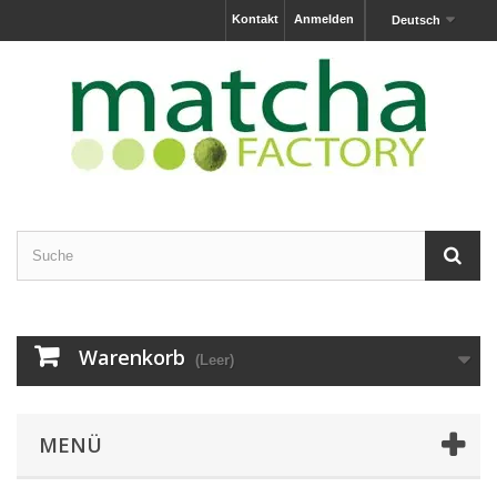
Kontakt
Anmelden
Deutsch
Warenkorb
(Leer)
MENÜ