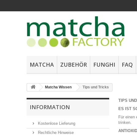
MATCHA
ZUBEHÖR
FUNGHI
FAQ
Matcha Wissen
Tips und Tricks
TIPS UND
INFORMATION
ES IST S
Für einen 
trinken.
Kostenlose Lieferung
ANTIOXI
Rechtliche Hinweise