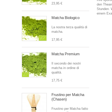
23,95 €
den Theani
Stunden. W
einem Exa
Matcha Biologico
La nostra terza qualità di
matcha.
17,95 €
Matcha Premium
Il secondo dei nostri
matcha in ordine di
qualità.
17,75 €
Frustino per Matcha
(Chasen)
Frustino per Matcha fatto