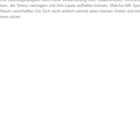
nen, die Stress verringern und Ihre Laune aufhellen können. Matcha hilft Spor
arum verschaffen Sie Sich nicht einfach einmal einen kleinen Vorteil und tri
men sitzen.