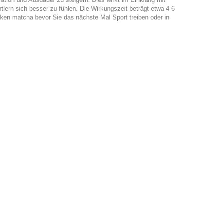
tlern sich besser zu fühlen. Die Wirkungszeit beträgt etwa 4-6
nken matcha bevor Sie das nächste Mal Sport treiben oder in