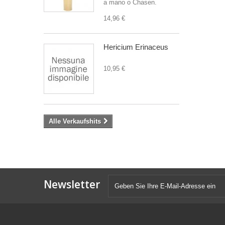
a mano o Chasen.
14,96 €
Hericium Erinaceus
10,95 €
Alle Verkaufshits
Newsletter