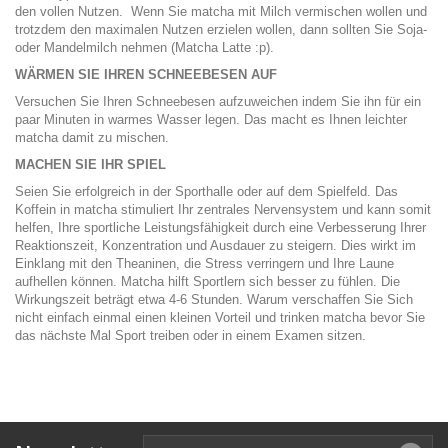
den vollen Nutzen. Wenn Sie matcha mit Milch vermischen wollen und
trotzdem den maximalen Nutzen erzielen wollen, dann sollten Sie Soja-
oder Mandelmilch nehmen (Matcha Latte :p).
WÄRMEN SIE IHREN SCHNEEBESEN AUF
Versuchen Sie Ihren Schneebesen aufzuweichen indem Sie ihn für ein
paar Minuten in warmes Wasser legen. Das macht es Ihnen leichter
matcha damit zu mischen.
MACHEN SIE IHR SPIEL
Seien Sie erfolgreich in der Sporthalle oder auf dem Spielfeld. Das
Koffein in matcha stimuliert Ihr zentrales Nervensystem und kann somit
helfen, Ihre sportliche Leistungsfähigkeit durch eine Verbesserung Ihrer
Reaktionszeit, Konzentration und Ausdauer zu steigern. Dies wirkt im
Einklang mit den Theaninen, die Stress verringern und Ihre Laune
aufhellen können. Matcha hilft Sportlern sich besser zu fühlen. Die
Wirkungszeit beträgt etwa 4-6 Stunden. Warum verschaffen Sie Sich
nicht einfach einmal einen kleinen Vorteil und trinken matcha bevor Sie
das nächste Mal Sport treiben oder in einem Examen sitzen.