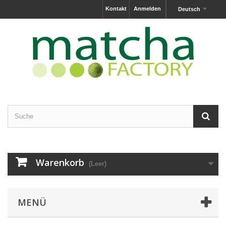
Kontakt
Anmelden
Deutsch
Warenkorb
(Leer)
MENÜ