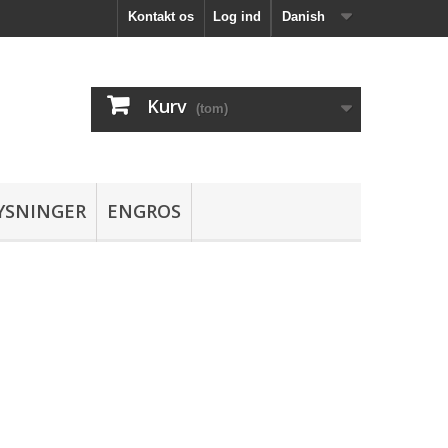
Kontakt os
Log ind
Danish
Kurv
(tom)
YSNINGER
ENGROS