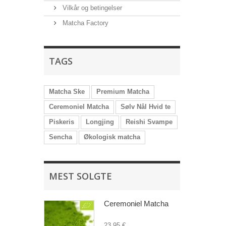
Vilkår og betingelser
Matcha Factory
TAGS
Matcha Ske
Premium Matcha
Ceremoniel Matcha
Sølv Nål Hvid te
Piskeris
Longjing
Reishi Svampe
Sencha
Økologisk matcha
MEST SOLGTE
Ceremoniel Matcha
23,95 €