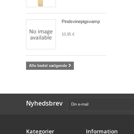
Pindsvinepigsvamp
10,95 €
Alle bedst sælgende
Nyhedsbrev
Kategorier
Information