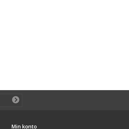
Min konto