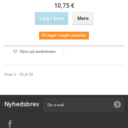
10,75 €
Læg i kurv
Mere
På lager i nogle varianter
Skriv på ønskelisten
Viser 1 - 10 af 10
Nyhedsbrev