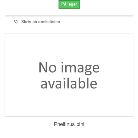
På lager
Skriv på ønskelisten
Phellinus pini