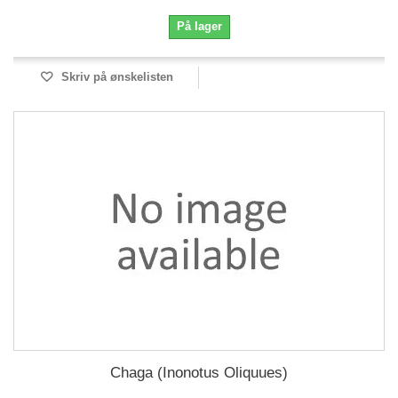
På lager
Skriv på ønskelisten
Chaga (Inonotus Oliquues)