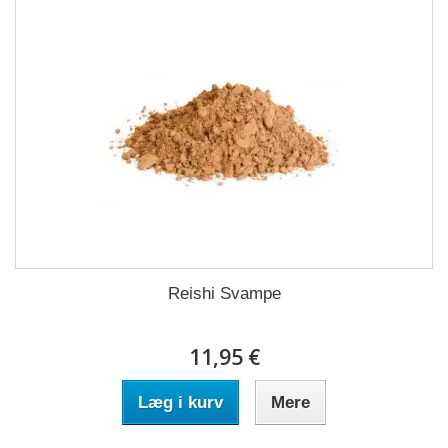
Reishi Svampe
11,95 €
Læg i kurv
Mere