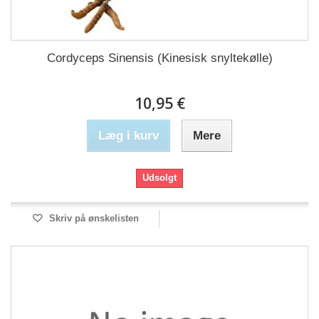
Cordyceps Sinensis (Kinesisk snyltekølle)
10,95 €
Læg i kurv
Mere
Udsolgt
Skriv på ønskelisten