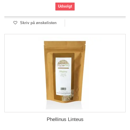
Udsolgt
Skriv på ønskelisten
Phellinus Linteus