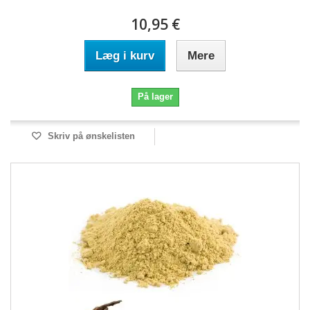
10,95 €
Læg i kurv
Mere
På lager
Skriv på ønskelisten