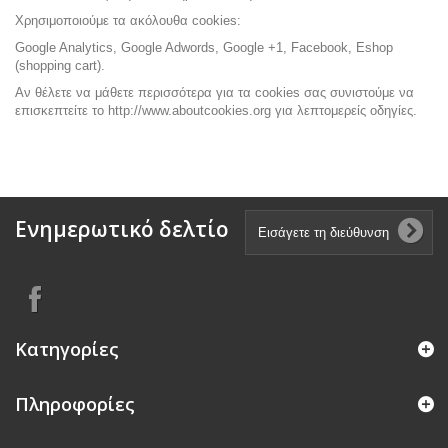
Χρησιμοποιούμε τα ακόλουθα cookies:
Google Analytics, Google Adwords, Google +1, Facebook, Eshop
(shopping cart).
Αν θέλετε να μάθετε περισσότερα για τα cookies σας συνιστούμε να
επισκεπτείτε το
http://www.aboutcookies.org
για λεπτομερείς οδηγίες.
Ενημερωτικό δελτίο
Κατηγορίες
Πληροφορίες