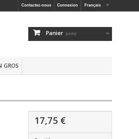
Contactez-nous
Connexion
Français
Panier
(vide)
N GROS
17,75 €