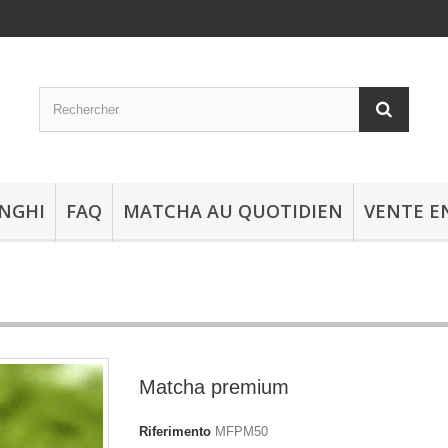
NGHI
FAQ
MATCHA AU QUOTIDIEN
VENTE E
Matcha premium
Riferimento
MFPM50