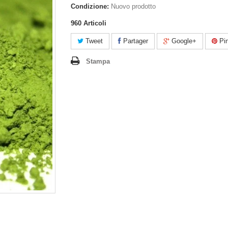
Condizione:
Nuovo prodotto
960
Articoli
Tweet
Partager
Google+
Pin
Stampa