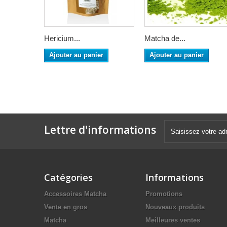
Hericium...
Matcha de...
Ajouter au panier
Ajouter au panier
Lettre d'informations
Catégories
Informations
Accessoires Matcha
Promotions
Vente en gros
Nouveaux produits
Matcha
Meilleures ventes