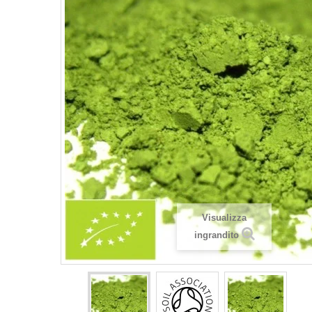
Visualizza
ingrandito