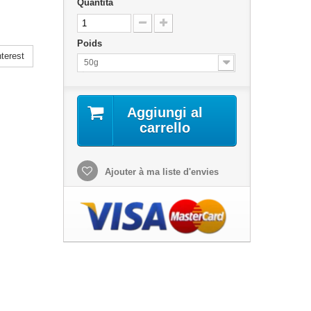
Quantità
Poids
terest
50g
Aggiungi al
carrello
Ajouter à ma liste d'envies