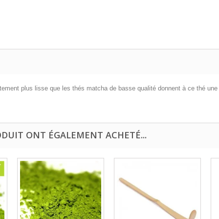
ttement plus lisse que les thés matcha de basse qualité donnent à ce thé une c
ODUIT ONT ÉGALEMENT ACHETÉ...