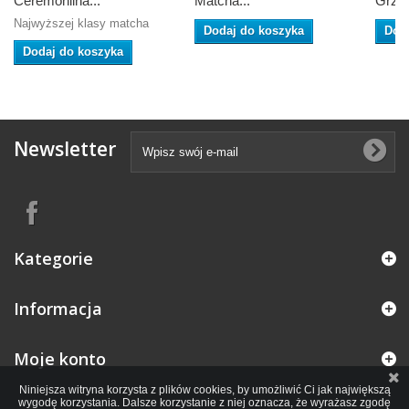
Ceremonilna...
Matcha...
Grzyb
Najwyższej klasy matcha
Dodaj do koszyka
Dod
Dodaj do koszyka
Newsletter
Kategorie
Informacja
Moje konto
Niniejsza witryna korzysta z plików cookies, by umożliwić Ci jak największą
wygodę korzystania. Dalsze korzystanie z niej oznacza, że wyrażasz zgodę