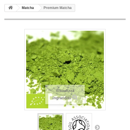
Matcha
Premium Matcha
Visualizza
ingrandito