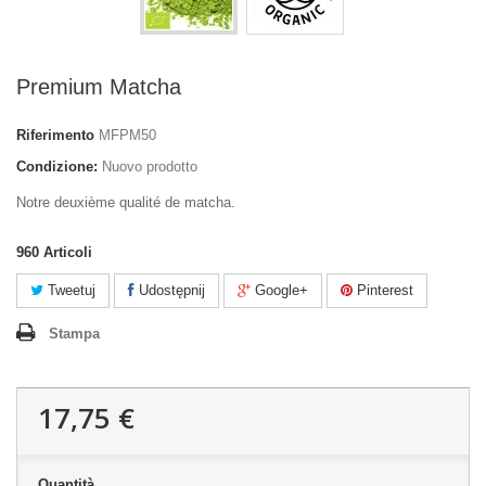
Premium Matcha
Riferimento
MFPM50
Condizione:
Nuovo prodotto
Notre deuxième qualité de matcha.
960
Articoli
Tweetuj
Udostępnij
Google+
Pinterest
Stampa
17,75 €
Quantità