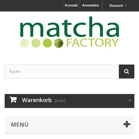
Kontakt
Anmelden
Deutsch
Warenkorb
(Leer)
MENÜ