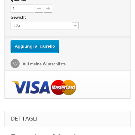
Gewicht
50g
Aggiungi al carrello
Auf meine Wunschliste
DETTAGLI