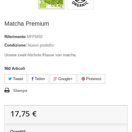
Matcha Premium
Riferimento
MFPM50
Condizione:
Nuovo prodotto
Unsere zweit-höchste Klasse von matcha.
960
Articoli
Tweet
Teilen
Google+
Pinterest
Stampa
17,75 €
Quantità