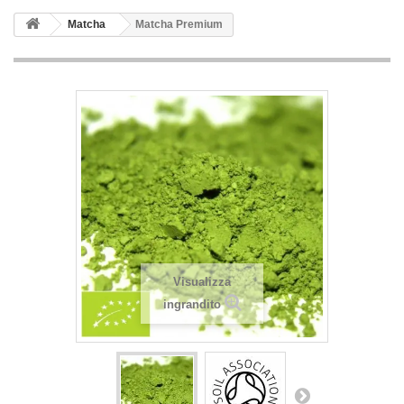
Matcha
Matcha Premium
Visualizza
ingrandito