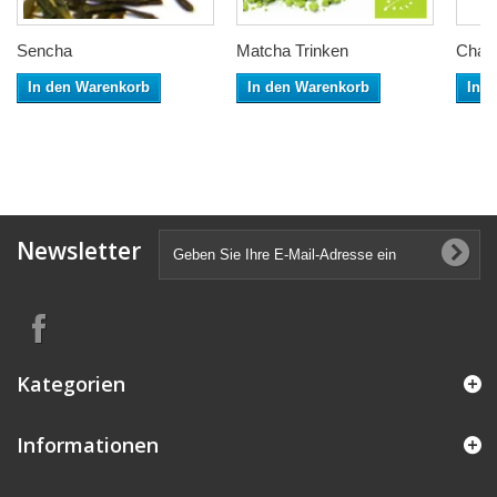
Sencha
Matcha Trinken
Champ
In den Warenkorb
In den Warenkorb
In 
Newsletter
Kategorien
Informationen