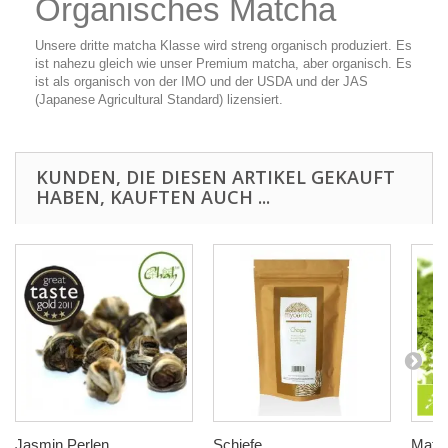
Organisches Matcha
Unsere dritte matcha Klasse wird streng organisch produziert. Es
ist nahezu gleich wie unser Premium matcha, aber organisch. Es
ist als organisch von der IMO und der USDA und der JAS
(Japanese Agricultural Standard) lizensiert.
KUNDEN, DIE DIESEN ARTIKEL GEKAUFT
HABEN, KAUFTEN AUCH ...
Jasmin Perlen
Schiefe...
Matc