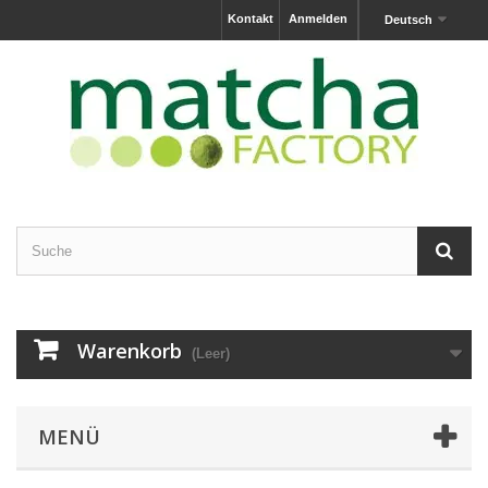
Kontakt
Anmelden
Deutsch
Warenkorb
(Leer)
MENÜ