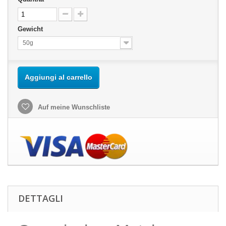
Gewicht
50g
Aggiungi al carrello
Auf meine Wunschliste
DETTAGLI