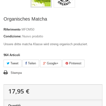
Organisches Matcha
Riferimento
MFOM50
Condizione:
Nuovo prodotto
Unsere dritte matcha Klasse wird streng organisch produziert.
964
Articoli
Tweet
Teilen
Google+
Pinterest
Stampa
17,95 €
Quantità