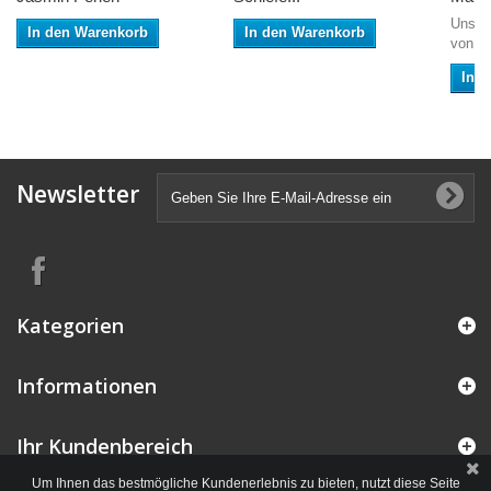
Unser
In den Warenkorb
In den Warenkorb
von m
In 
Newsletter
Kategorien
Informationen
Ihr Kundenbereich
Um Ihnen das bestmögliche Kundenerlebnis zu bieten, nutzt diese Seite