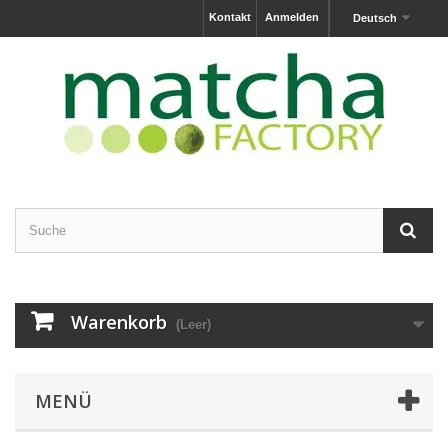
Kontakt
Anmelden
Deutsch
Warenkorb
(Leer)
MENÜ