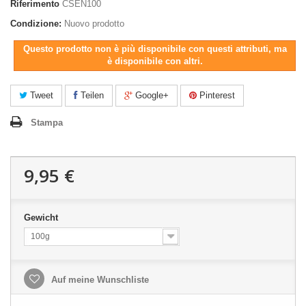
Riferimento
CSEN100
Condizione:
Nuovo prodotto
Questo prodotto non è più disponibile con questi attributi, ma
è disponibile con altri.
Tweet
Teilen
Google+
Pinterest
Stampa
9,95 €
Gewicht
100g
Auf meine Wunschliste