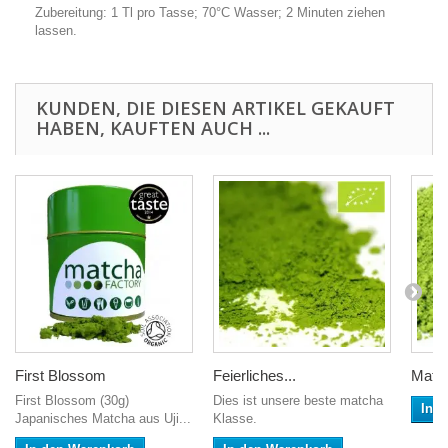
Zubereitung: 1 Tl pro Tasse; 70°C Wasser; 2 Minuten ziehen
lassen.
KUNDEN, DIE DIESEN ARTIKEL GEKAUFT
HABEN, KAUFTEN AUCH ...
First Blossom
Feierliches...
Match
First Blossom (30g)
Dies ist unsere beste matcha
In 
Japanisches Matcha aus Uji...
Klasse.