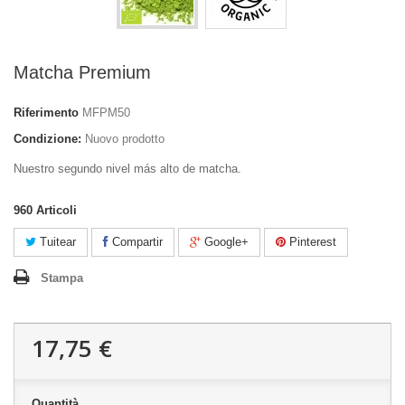
Matcha Premium
Riferimento
MFPM50
Condizione:
Nuovo prodotto
Nuestro segundo nivel más alto de matcha.
960
Articoli
Tuitear
Compartir
Google+
Pinterest
Stampa
17,75 €
Quantità