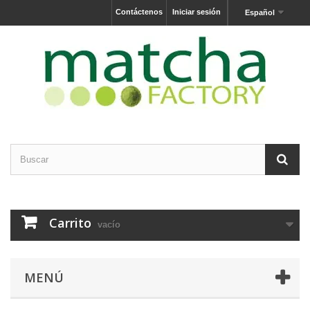
Contáctenos
Iniciar sesión
Español
Carrito
vacío
MENÚ