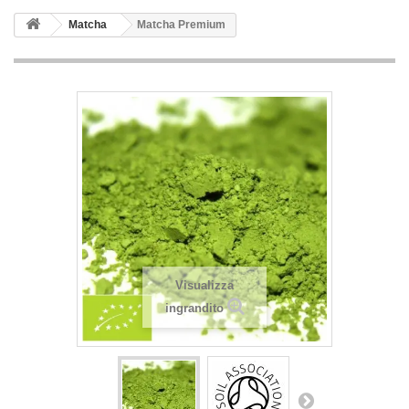
Matcha
Matcha Premium
Visualizza
ingrandito