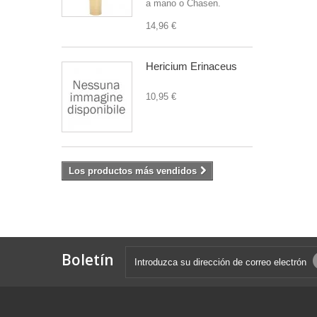
a mano o Chasen.
14,96 €
Hericium Erinaceus
10,95 €
Los productos más vendidos
Boletín