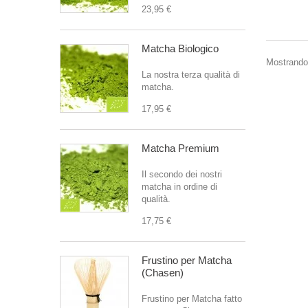
23,95 €
Matcha Biologico
Mostrando 
La nostra terza qualità di
matcha.
17,95 €
Matcha Premium
Il secondo dei nostri
matcha in ordine di
qualità.
17,75 €
Frustino per Matcha
(Chasen)
Frustino per Matcha fatto