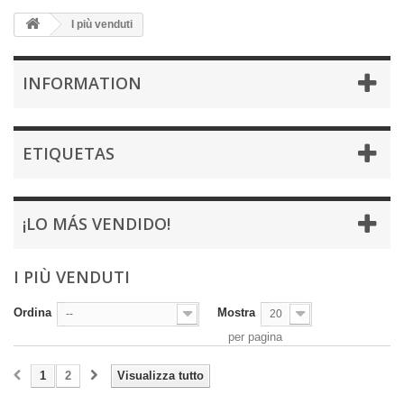
I più venduti
INFORMATION
ETIQUETAS
¡LO MÁS VENDIDO!
I PIÙ VENDUTI
Ordina
Mostra
--
20
per pagina
1
2
Visualizza tutto