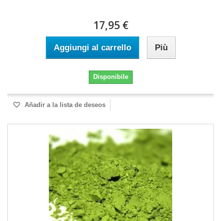
17,95 €
Aggiungi al carrello
Più
Disponibile
Añadir a la lista de deseos