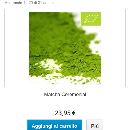
Mostrando 1 - 20 di 31 articoli
Matcha Ceremonial
23,95 €
Aggiungi al carrello
Più