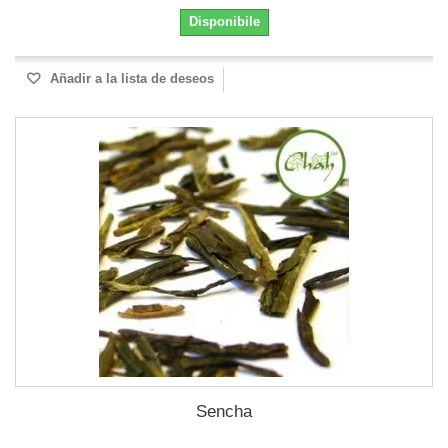
Disponibile
Añadir a la lista de deseos
Sencha