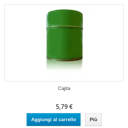
Cajita
5,79 €
Aggiungi al carrello
Più