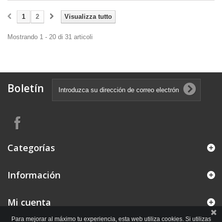
1
2
Visualizza tutto
Mostrando 1 - 20 di 31 articoli
Boletín
Categorías
Información
Mi cuenta
Para mejorar al máximo tu experiencia, esta web utiliza cookies. Si utilizas