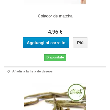
Colador de matcha
4,96 €
Aggiungi al carrello
Più
Disponibile
Añadir a la lista de deseos