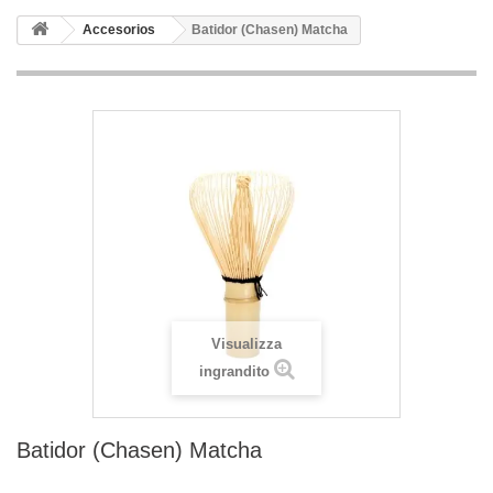
Accesorios
Batidor (Chasen) Matcha
Visualizza
ingrandito
Batidor (Chasen) Matcha