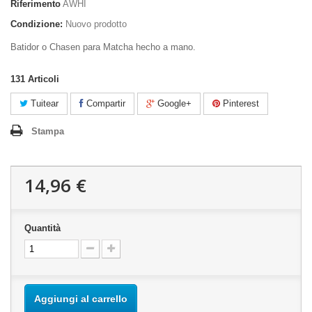
Riferimento
AWHI
Condizione:
Nuovo prodotto
Batidor o Chasen para Matcha hecho a mano.
131
Articoli
Tuitear
Compartir
Google+
Pinterest
Stampa
14,96 €
Quantità
Aggiungi al carrello