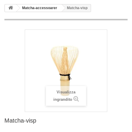
Matcha-accessoarer
Matcha-visp
Visualizza
ingrandito
Matcha-visp