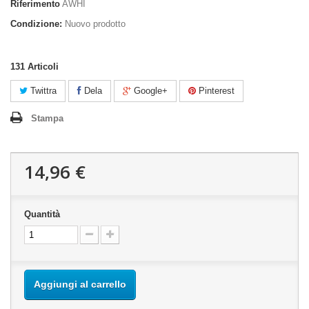
Riferimento
AWHI
Condizione:
Nuovo prodotto
131
Articoli
Twittra
Dela
Google+
Pinterest
Stampa
14,96 €
Quantità
Aggiungi al carrello