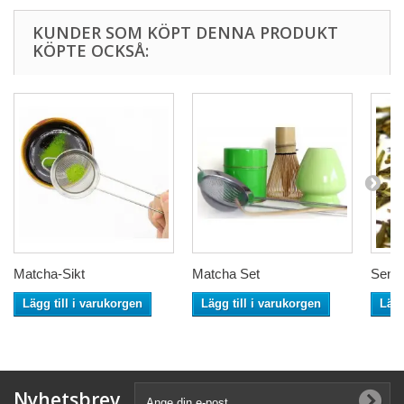
KUNDER SOM KÖPT DENNA PRODUKT
KÖPTE OCKSÅ:
Matcha-Sikt
Matcha Set
Senc
Lägg till i varukorgen
Lägg till i varukorgen
Lägg
Nyhetsbrev