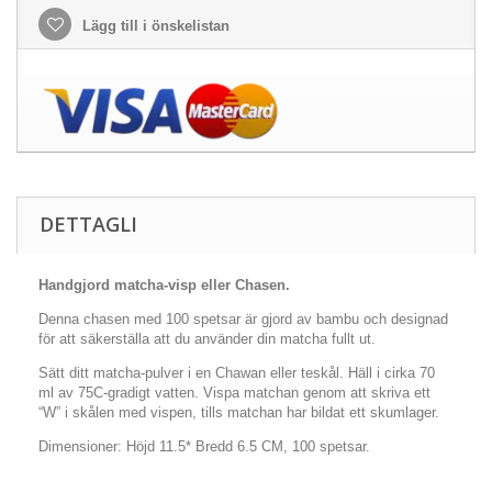
Lägg till i önskelistan
DETTAGLI
Handgjord matcha-visp eller Chasen.
Denna chasen med 100 spetsar är gjord av bambu och designad
för att säkerställa att du använder din matcha fullt ut.
Sätt ditt matcha-pulver i en Chawan eller teskål. Häll i cirka 70
ml av 75C-gradigt vatten. Vispa matchan genom att skriva ett
“W” i skålen med vispen, tills matchan har bildat ett skumlager.
Dimensioner: Höjd 11.5* Bredd 6.5 CM, 100 spetsar.