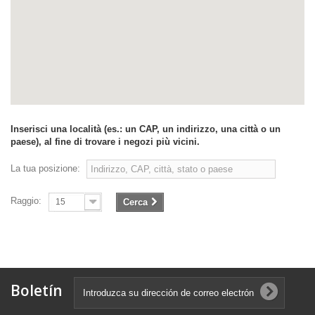
Inserisci una località (es.: un CAP, un indirizzo, una città o un
paese), al fine di trovare i negozi più vicini.
La tua posizione:
Raggio:
15
Cerca
Boletín