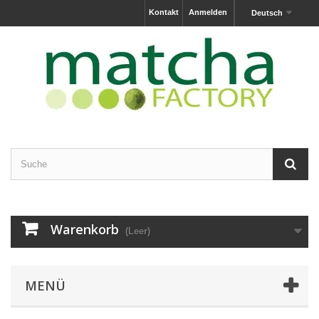
Kontakt
Anmelden
Deutsch
Warenkorb
(Leer)
MENÜ