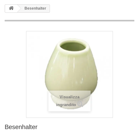
Besenhalter
Visualizza
ingrandito
Besenhalter