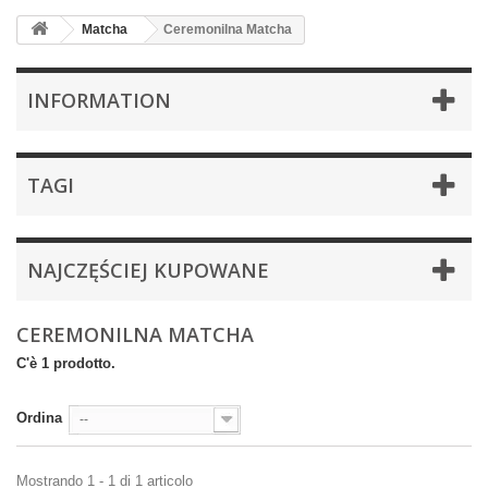
Matcha
Ceremonilna Matcha
INFORMATION
TAGI
NAJCZĘŚCIEJ KUPOWANE
CEREMONILNA MATCHA
C'è 1 prodotto.
Ordina
--
Mostrando 1 - 1 di 1 articolo