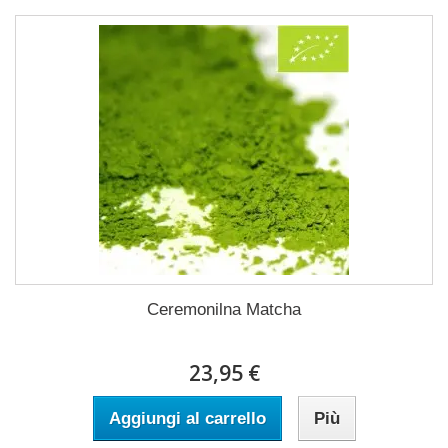
Ceremonilna Matcha
23,95 €
Aggiungi al carrello
Più